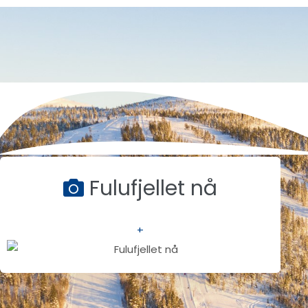
Fulufjellet nå
+