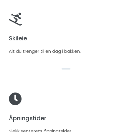
Skileie
Alt du trenger til en dag i bakken.
Åpningstider
Sjekk senterets åpningtsider.