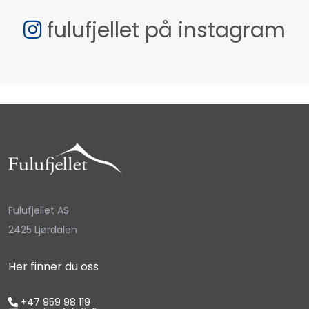
fulufjellet på instagram
Fulufjellet AS
2425 Ljørdalen
Her finner du oss
+47 959 98 119