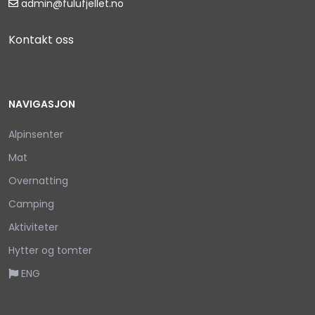
admin@fulufjellet.no
Kontakt oss
NAVIGASJON
Alpinsenter
Mat
Overnatting
Camping
Aktiviteter
Hytter og tomter
ENG