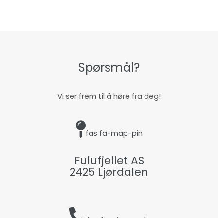
Spørsmål?
Vi ser frem til å høre fra deg!
fas fa-map-pin
Fulufjellet AS
2425 Ljørdalen