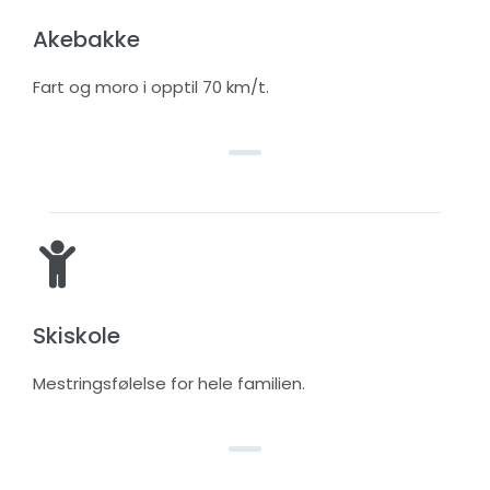
Akebakke
Fart og moro i opptil 70 km/t.
Skiskole
Mestringsfølelse for hele familien.